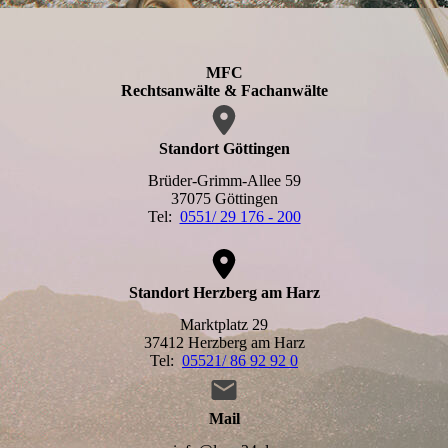
MFC
Rechtsanwälte & Fachanwälte
Standort Göttingen
Brüder-Grimm-Allee 59
37075 Göttingen
Tel:
0551/ 29 176 - 200
Standort Herzberg am Harz
Marktplatz 29
37412 Herzberg am Harz
Tel:
05521/ 86 92 92 0
Mail