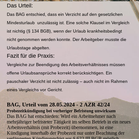
Das Urteil:
Das BAG entschied, dass ein Verzicht auf den gesetzlichen
Mindesturlaub unzulässig ist. Eine solche Klausel im Vergleich
ist nichtig (§ 134 BGB), wenn der Urlaub krankheitsbedingt
nicht genommen werden konnte. Der Arbeitgeber musste die
Urlaubstage abgelten.
Fazit für die Praxis:
Vergleiche zur Beendigung des Arbeitsverhältnisses müssen
offene Urlaubsansprüche korrekt berücksichtigen. Ein
pauschaler Verzicht ist nicht zulässig – auch nicht im Rahmen
eines Vergleichs vor Gericht.
BAG, Urteil vom 28.05.2024 - 2 AZR 42/24
Probezeitkündigung bei vorheriger Befristung unwirksam
Das BAG hat entschieden: Wird ein Arbeitnehmer nach
mehrjähriger befristeter Tätigkeit im selben Betrieb in ein neues
Arbeitsverhältnis (mit Probezeit) übernommen, ist eine
Kündigung innerhalb der Probezeit nur unter Beachtung der
verlängerten Kündigungsfrist aus § 622 III BGB möglich.